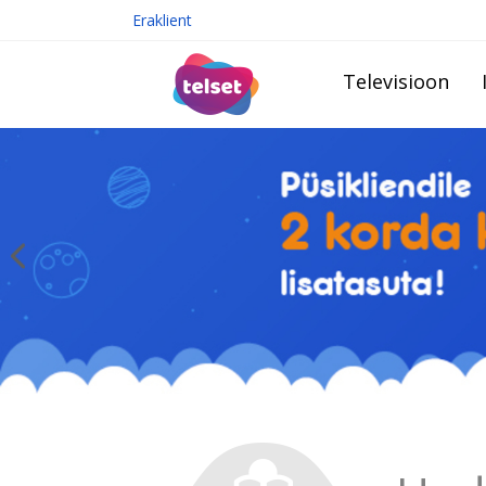
Eraklient
Televisioon