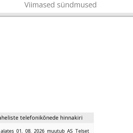
Viimased sündmused
heliste telefonikõnede hinnakiri
 alates 01. 08. 2026 muutub AS Telset