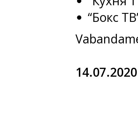
“Кухня Т
“Бокс ТВ
Vabandame 
14.07.2020