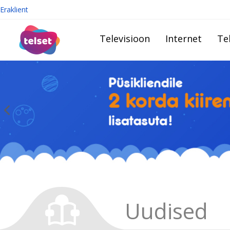
Eraklient
Televisioon
Internet
Te
Uudised