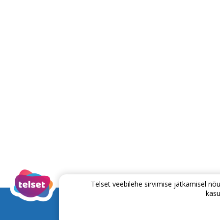
Telset veebilehe sirvimise jätkamisel 
kasu