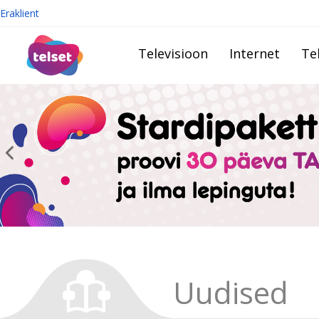
Eraklient
Televisioon
Internet
Te
Uudised