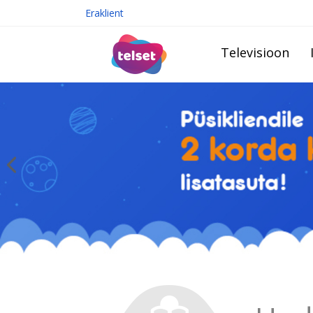
Eraklient
Televisioon