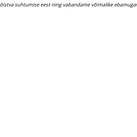
istva suhtumise eest ning vabandame võimalike ebamugav