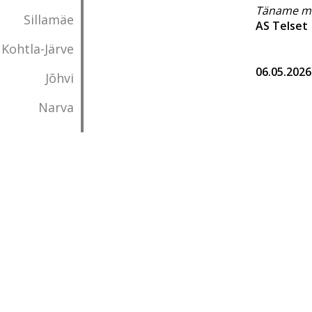
Täname mõ
Sillamäe
AS Telset
Kohtla-Järve
06.05.2026
Jõhvi
Narva