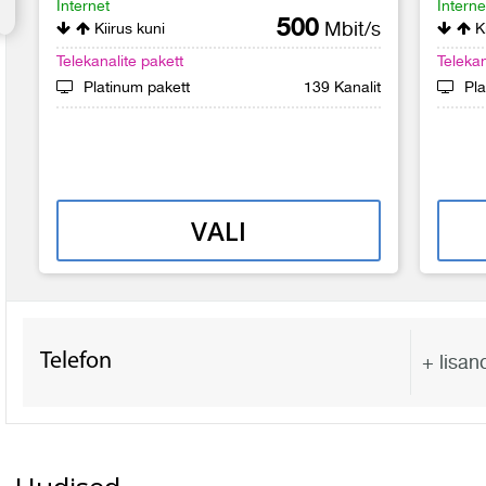
Internet
Interne
500
Mbit/s
Kiirus kuni
Ki
Telekanalite pakett
Telekan
Platinum pakett
139 Kanalit
Pla
VALI
Telefon
+ lisan