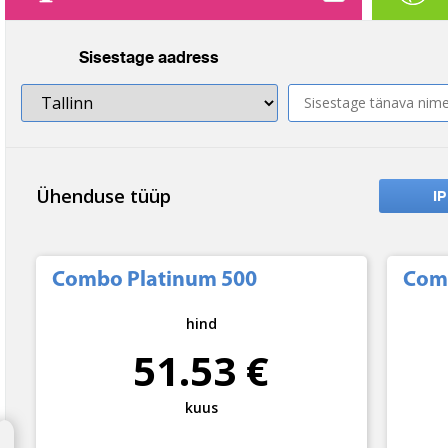
Sisestage aadress
Ühenduse tüüp
IP
Combo Platinum 500
Com
hind
51.53 €
kuus