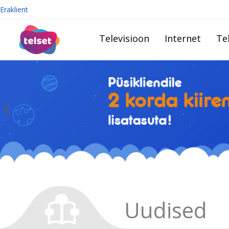
Eraklient
Televisioon
Internet
Te
Uudised