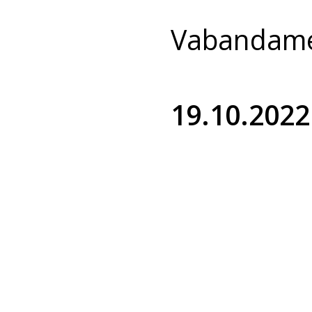
Vabandame 
19.10.2022