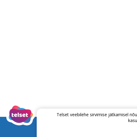
Telset veebilehe sirvimise jätkamisel 
kasu