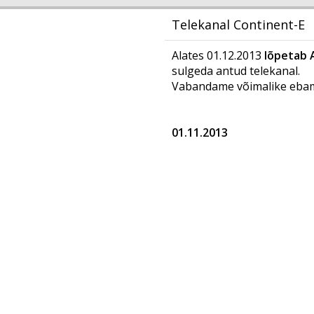
Telekanal Continent-E
Alates 01.12.2013
lõpetab 
sulgeda antud telekanal.
Vabandame võimalike ebam
01.11.2013