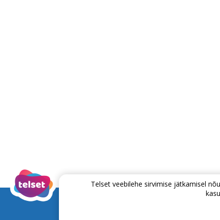
Telset veebilehe sirvimise jätkamisel 
kasu