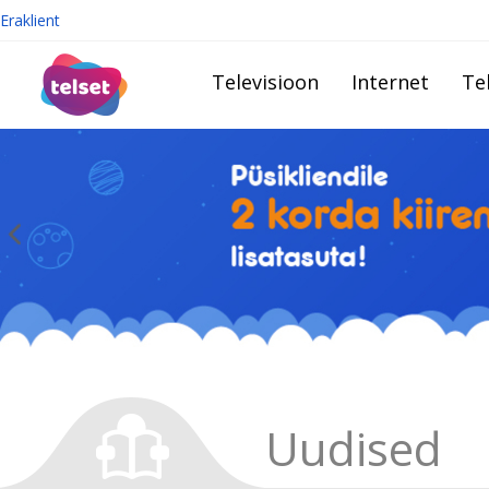
Eraklient
Televisioon
Internet
Te
Uudised