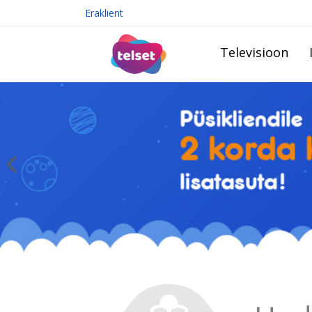
Eraklient
Televisioon