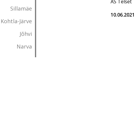
AS Telset
Sillamäe
10.06.2021
Kohtla-Järve
Jõhvi
Narva