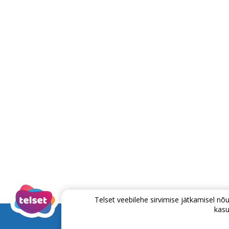
Telset veebilehe sirvimise jätkamisel 
kasu