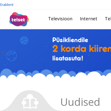
Eraklient
Televisioon
Internet
Te
Uudised