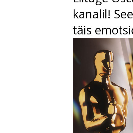
kanalil! S
täis emotsi