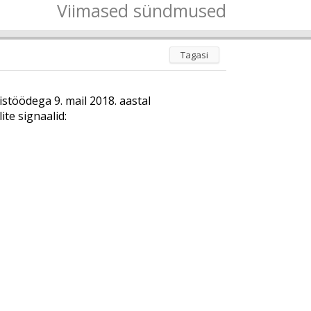
Viimased sündmused
Tagasi
töödega 9. mail 2018. aastal
ite signaalid: