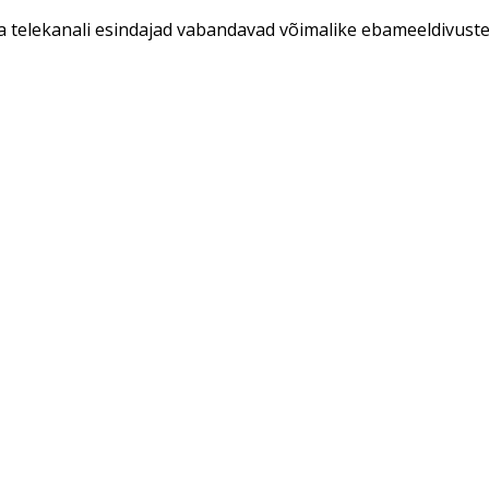
ja telekanali esindajad vabandavad võimalike ebameeldivuste