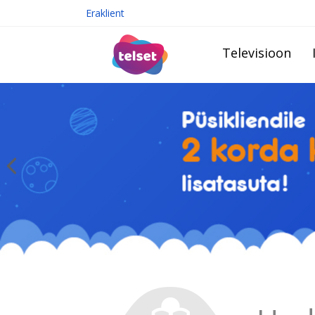
Eraklient
Televisioon