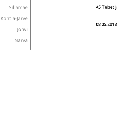
Sillamäe
AS Telset 
Kohtla-Järve
08.05.2018
Jõhvi
Narva