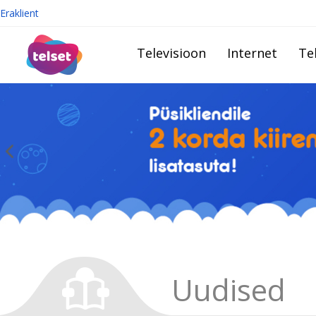
Eraklient
Televisioon
Internet
Te
Uudised