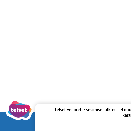
Telset veebilehe sirvimise jätkamisel 
kasu