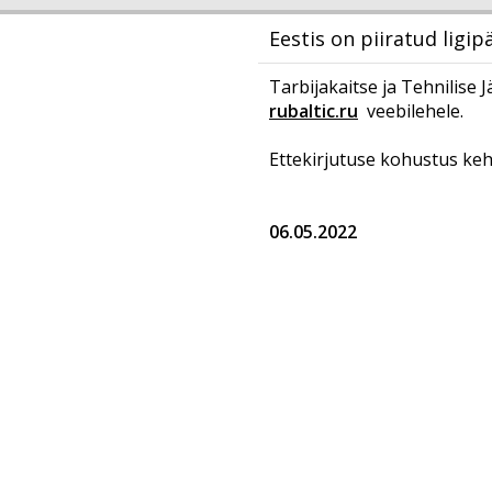
Eestis on piiratud ligip
Tarbijakaitse ja Tehnilise 
rubaltic.ru
veebilehele.
Ettekirjutuse kohustus keh
06.05.2022