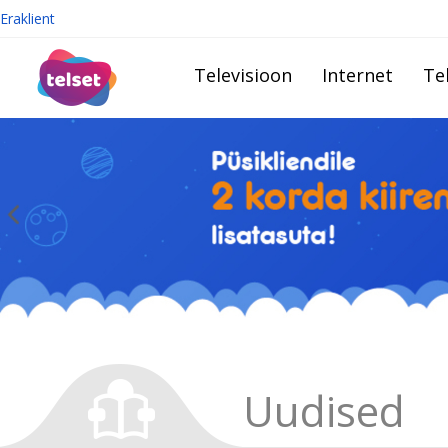
Eraklient
Televisioon
Internet
Te
Uudised