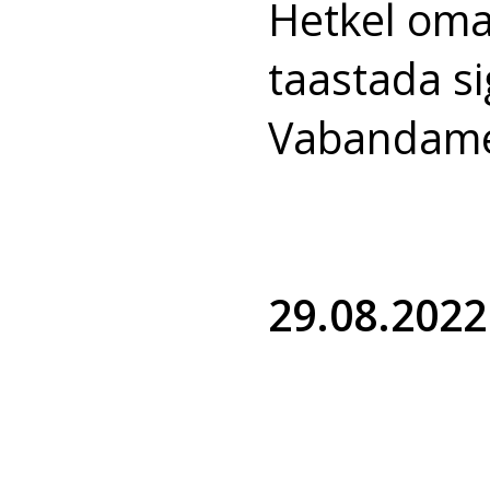
Hetkel oma 
taastada si
Vabandame 
29.08.2022