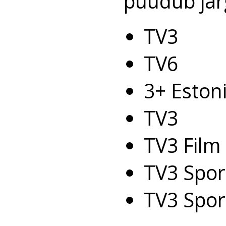
puudub järg
TV3
TV6
3+ Eston
TV3
TV3 Film
TV3 Spor
TV3 Spor