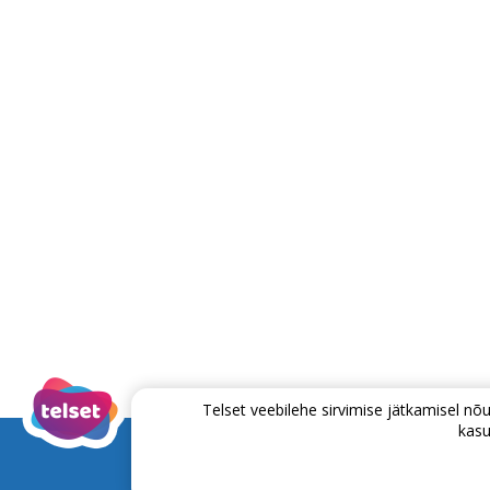
Telset veebilehe sirvimise jätkamisel 
kasu