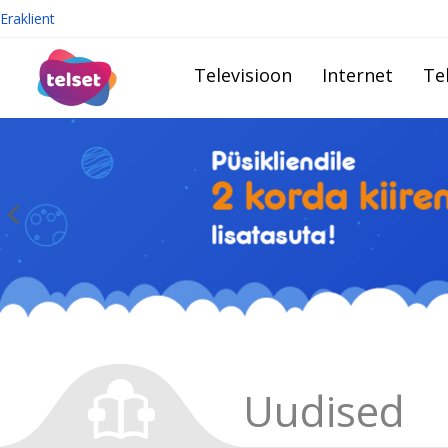
Eraklient
Televisioon
Internet
Te
Uudised