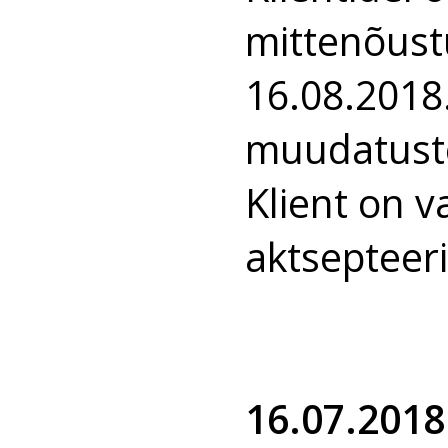
mittenõust
16.08.2018. 
muudatuste
Klient on 
aktsepteer
16.07.2018