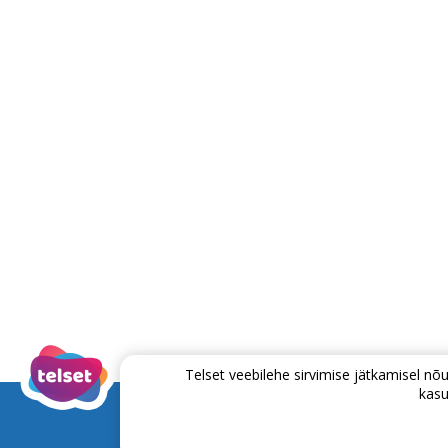
Telset veebilehe sirvimise jätkamisel 
kasu