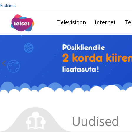
Eraklient
Televisioon
Internet
Te
Uudised