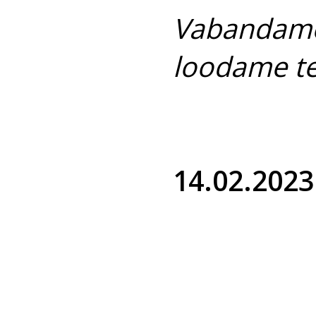
Vabandame
loodame te
14.02.2023