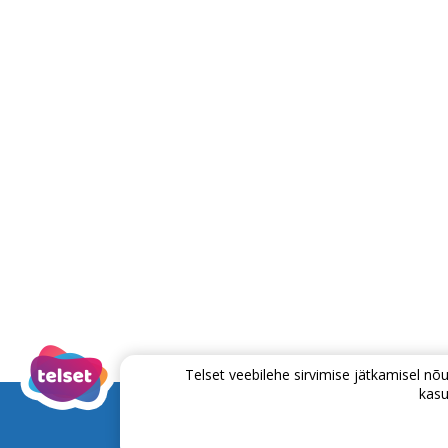
Telset veebilehe sirvimise jätkamisel 
kasu