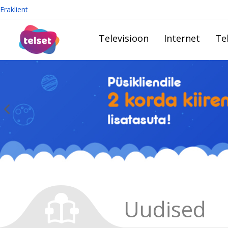
Eraklient
Televisioon
Internet
Te
Uudised