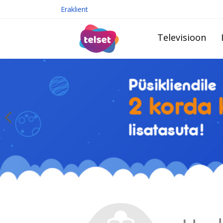
Eraklient
Televisioon