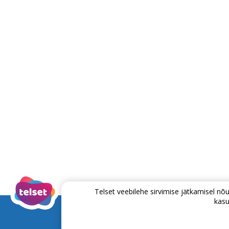
Telset veebilehe sirvimise jätkamisel 
kasu