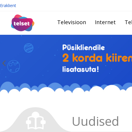
Eraklient
Televisioon
Internet
Te
Uudised