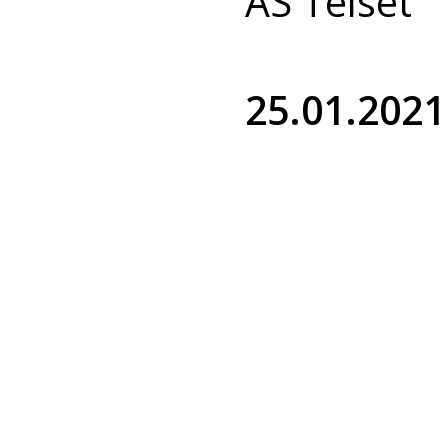
AS Telset
25.01.2021