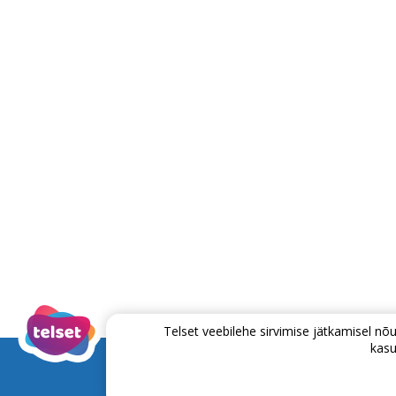
Telset veebilehe sirvimise jätkamisel 
kasu