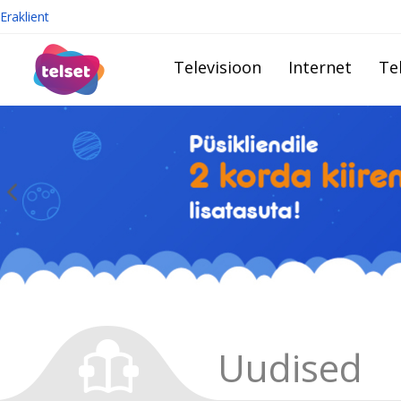
Eraklient
Televisioon
Internet
Te
Uudised