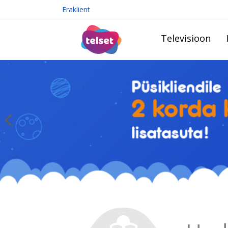
Eraklient
Televisioon