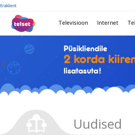
Eraklient
Televisioon
Internet
Te
Uudised