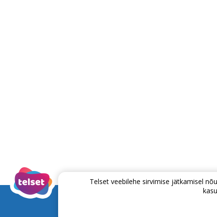
Telset veebilehe sirvimise jätkamisel 
kasu