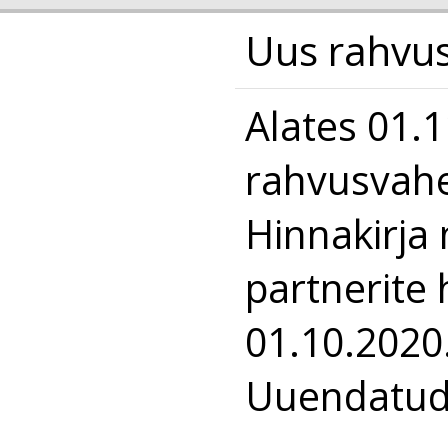
Uus rahvus
Alates 01.
rahvusvahel
Hinnakirja
partnerite
01.10.2020
Uuendatud 