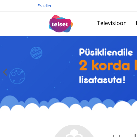
Eraklient
Televisioon