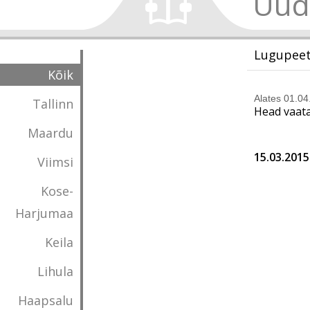
Uud
Lugupeet
Kõik
Alates 01.04
Tallinn
Head vaata
Maardu
15.03.2015
Viimsi
Kose-
Harjumaa
Keila
Lihula
Haapsalu