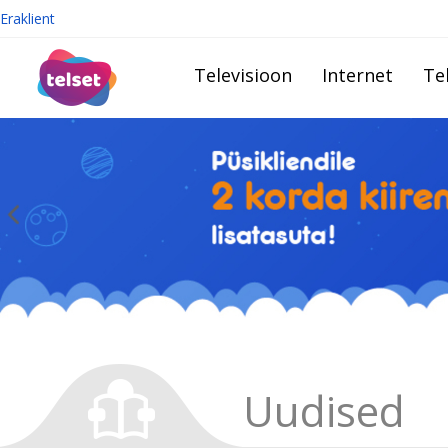
Eraklient
Televisioon
Internet
Te
Uudised