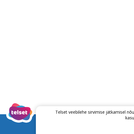
Telset veebilehe sirvimise jätkamisel 
kasu