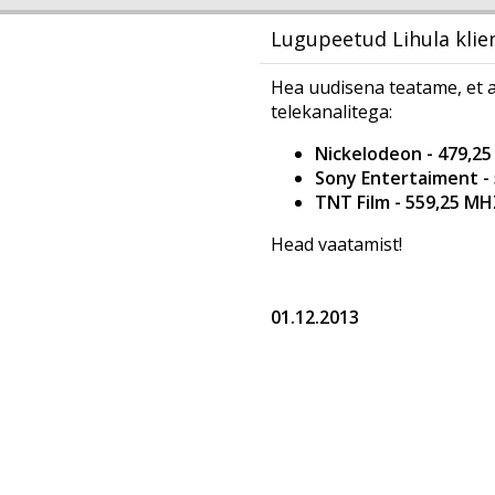
Lugupeetud Lihula klie
Hea uudisena teatame, et a
telekanalitega:
Nickelodeon - 479,2
Sony Entertaiment -
TNT Film - 559,25 MH
Head vaatamist!
01.12.2013