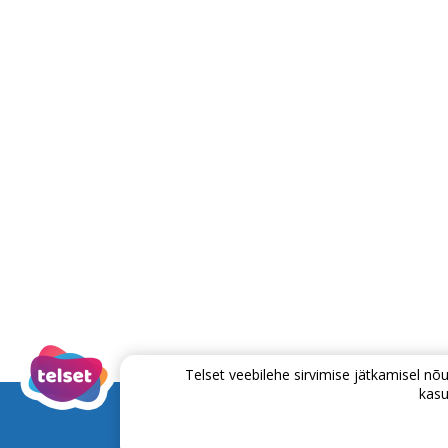
Telset veebilehe sirvimise jätkamisel 
kasu