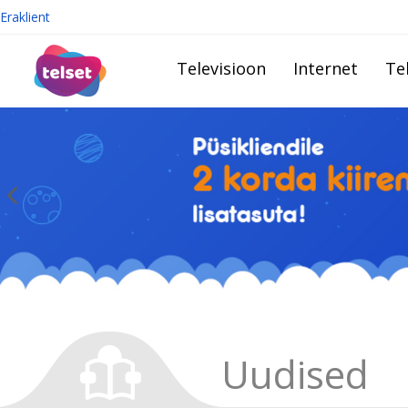
Eraklient
Televisioon
Internet
Te
Uudised