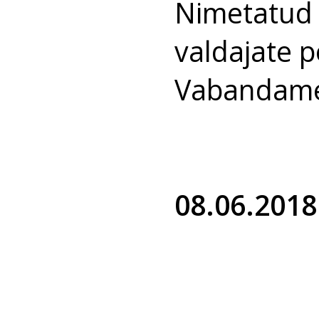
Nimetatud 
valdajate p
Vabandame 
08.06.2018