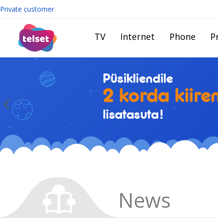
Private customer
TV
Internet
Phone
Pr
News