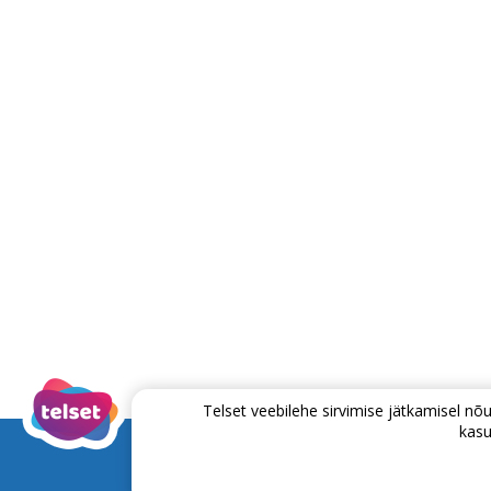
Telset veebilehe sirvimise jätkamisel 
kasu