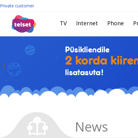
Private customer
TV
Internet
Phone
Pr
News