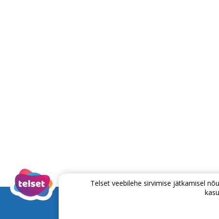
Telset veebilehe sirvimise jätkamisel 
kasu