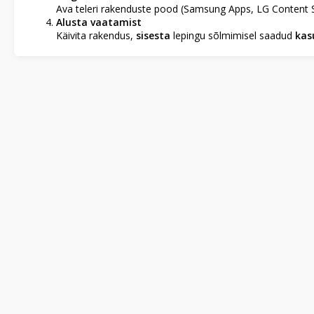
Ava teleri rakenduste pood (Samsung Apps, LG Content Sto
Alusta vaatamist
Käivita rakendus,
sisesta
lepingu sõlmimisel saadud
kas