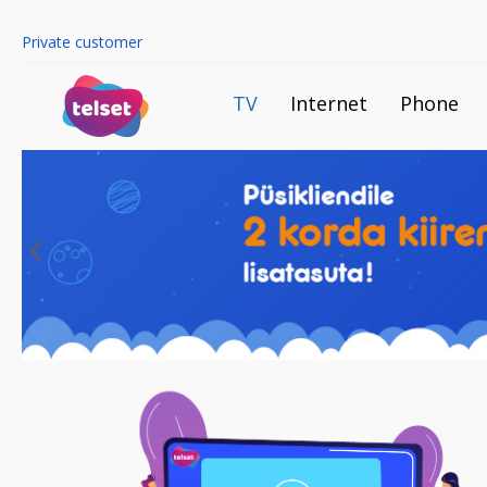
Private customer
TV
Internet
Phone