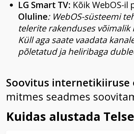
LG Smart TV:
Kõik WebOS-il 
Oluline
: WebOS-süsteemi tehn
telerite rakenduses võimalik h
Küll aga saate vaadata kanalei
põletatud ja heliribaga duble
Soovitus internetikiiruse
mitmes seadmes soovitam
Kuidas alustada Tels