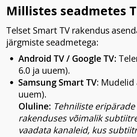
Millistes seadmetes T
Telset Smart TV rakendus asendab
järgmiste seadmetega:
Android TV / Google TV:
Teler
6.0 ja uuem).
Samsung Smart TV
: Mudelid 
uuem).
Oluline:
Tehniliste eripärade 
rakenduses võimalik subtiitrei
vaadata kanaleid, kus subtiitr