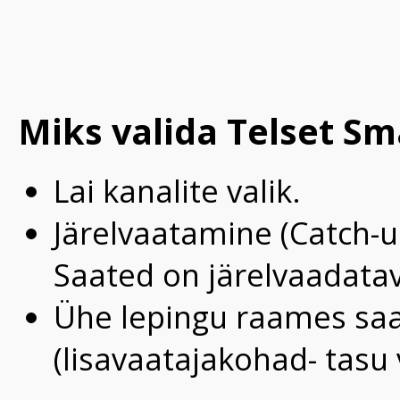
Miks valida Telset Sm
Lai kanalite valik.
Järelvaatamine (Catch-u
Saated on järelvaadatav
Ühe lepingu raames saa
(lisavaatajakohad- tasu v