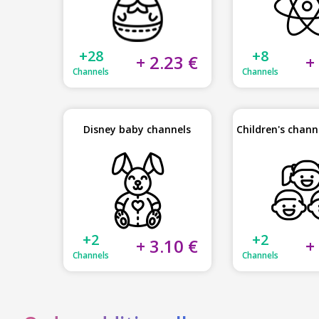
+28
+8
+ 2.23 €
+
Channels
Channels
Disney baby channels
Children's chan
+2
+2
+ 3.10 €
+
Channels
Channels