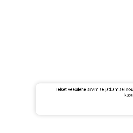
Telset veebilehe sirvimise jätkamisel 
kasu