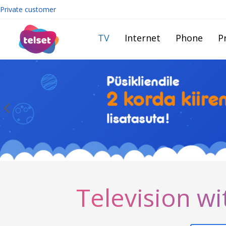
Private customer
TV
Internet
Phone
Pr
Television wi