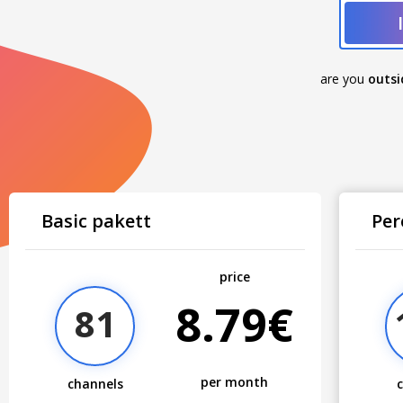
are you
outsi
Basic pakett
Per
price
8.79€
81
per month
channels