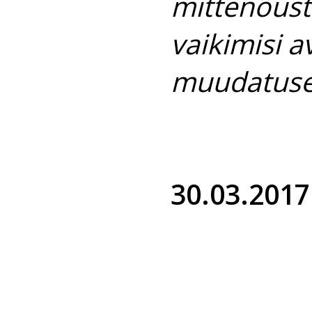
mittenõustu
vaikimisi 
muudatuse
30.03.2017