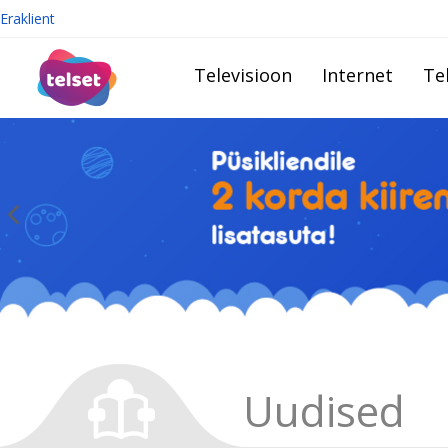
Eraklient
Televisioon
Internet
Te
Uudised