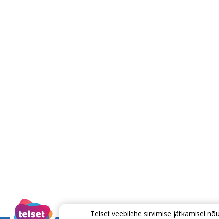
Telset veebilehe sirvimise jätkamisel 