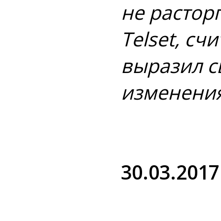
не растор
Telset, сч
выразил с
изменения
30.03.2017