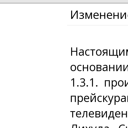
Изменение
Настоящим
основании
1.3.1. пр
прейскура
телевиден