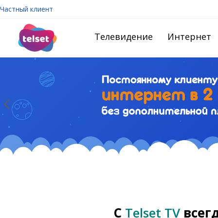
Частный клиент
Телевидение
Интернет
С
Telset TV
всег