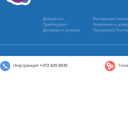
Документы
Инструĸции польз
Прейскурант
Заявления и дове
Договора и условия
Программа Постоя
Информация
+372 635 6535
Техн