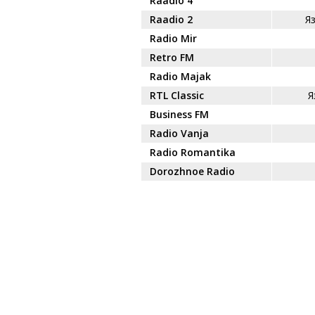
Raadio 4
Raadio 2
Я
Radio Mir
Retro FM
Radio Majak
RTL Classic
Я
Business FM
Radio Vanja
Radio Romantika
Dorozhnoe Radio