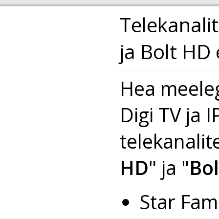
Telekanali
ja Bolt HD
Hea meeleg
Digi TV ja 
telekanalit
HD
" ja "
Bo
Star Fam