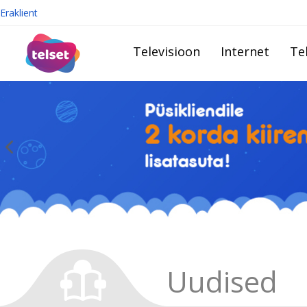
Eraklient
Televisioon
Internet
Te
Uudised