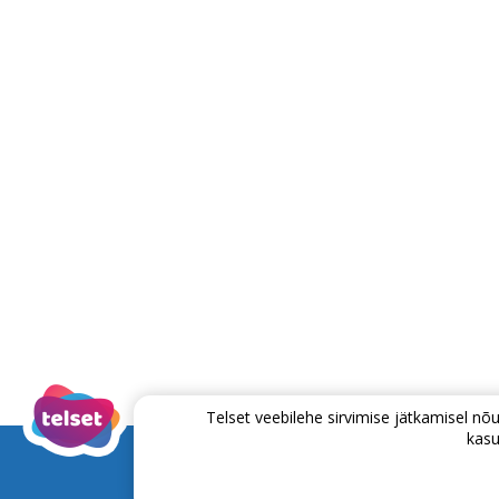
Telset veebilehe sirvimise jätkamisel 
kasu