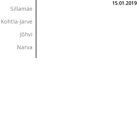
15.01.2019
Sillamäe
Kohtla-Järve
Jõhvi
Narva