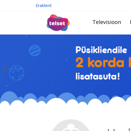
Eraklient
Televisioon