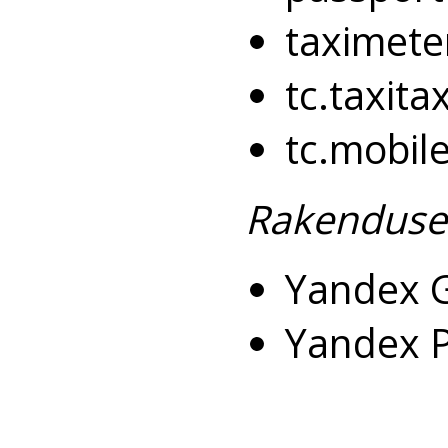
taximete
tc.taxita
tc.mobil
Rakenduse
Yandex 
Yandex 