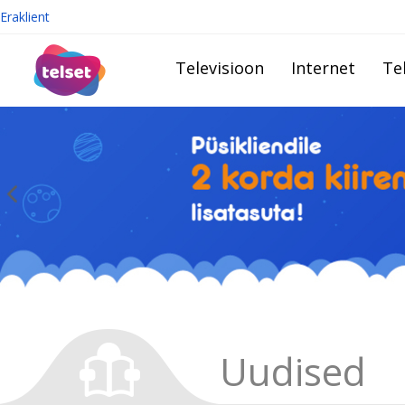
Eraklient
Televisioon
Internet
Te
Uudised