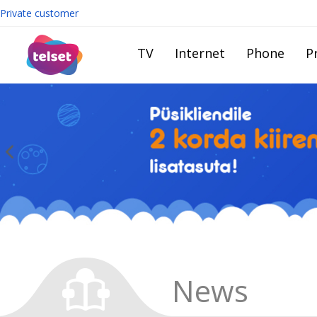
Private customer
TV
Internet
Phone
Pr
News