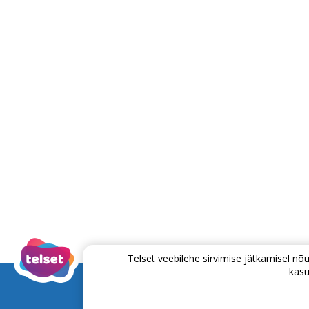
Telset veebilehe sirvimise jätkamisel 
kasu