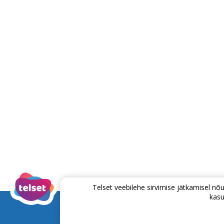
Telset veebilehe sirvimise jätkamisel 
kasu