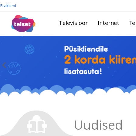
Eraklient
Televisioon
Internet
Te
Uudised