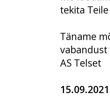
tekita Teil
Täname mõi
vabandust 
AS Telset
15.09.2021