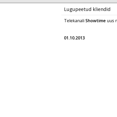
Lugupeetud kliendid
Telekanali
Showtime
uus 
01.10.2013