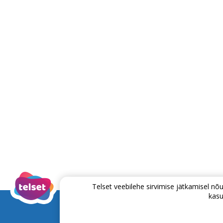
Telset veebilehe sirvimise jätkamisel 
kasu