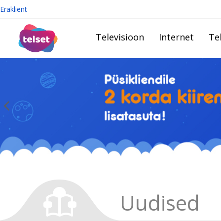
Eraklient
Televisioon
Internet
Te
Uudised