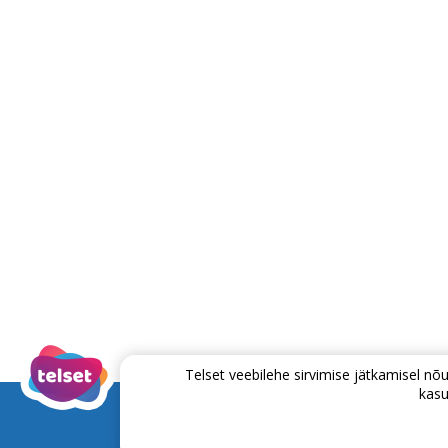
Telset veebilehe sirvimise jätkamisel 
kasu