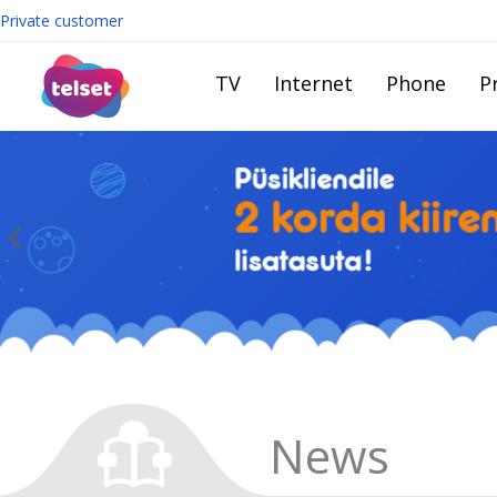
Private customer
TV
Internet
Phone
Pr
News