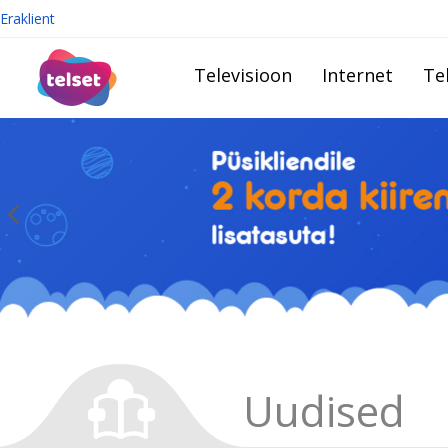
Eraklient
Televisioon
Internet
Te
Uudised