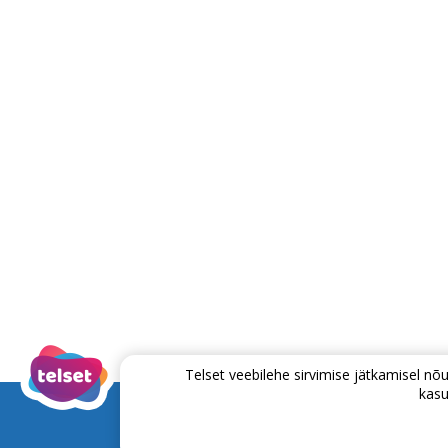
Telset veebilehe sirvimise jätkamisel 
kasu