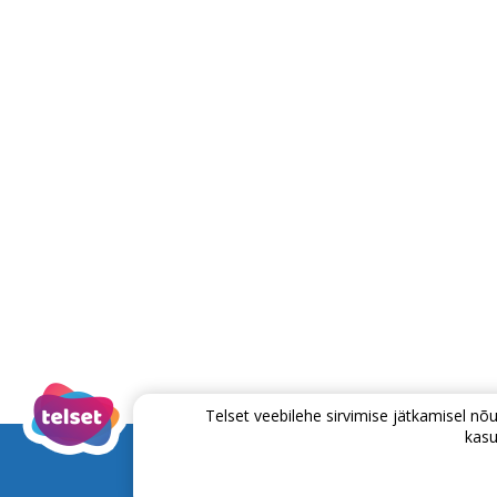
Telset veebilehe sirvimise jätkamisel 
kasu