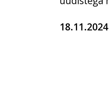
uudistega 
18.11.2024