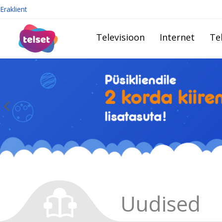
Eraklient
Televisioon
Internet
Te
Uudised