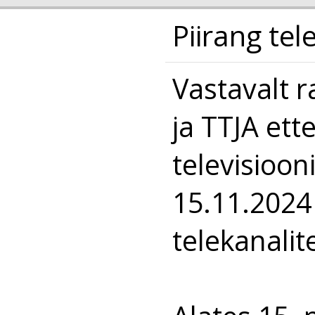
Piirang te
Vastavalt 
ja TTJA ette
televisioon
15.11.2024
telekanalit