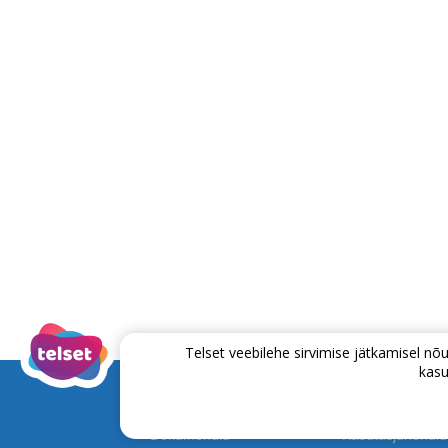
Telset veebilehe sirvimise jätkamisel 
kasu
Dokumendid
Kasutusjuhendid