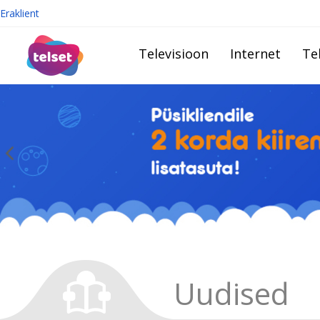
Eraklient
Televisioon
Internet
Te
Uudised