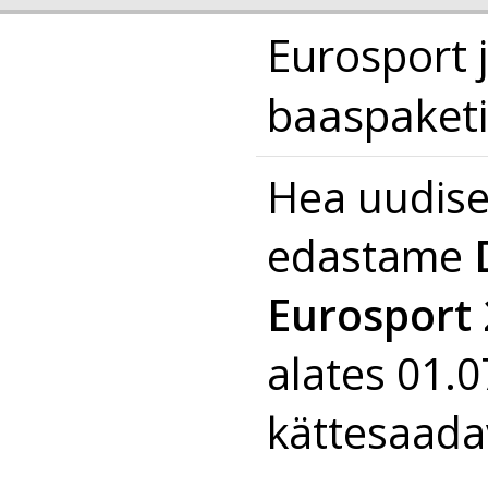
Eurosport 
baaspaketi
Hea uudise
edastame
Eurosport 
alates 01.
kättesaada