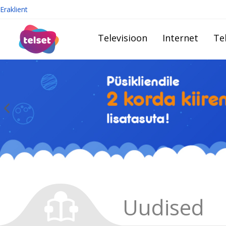
Eraklient
Televisioon
Internet
Te
Uudised