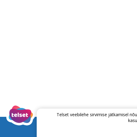
Telset veebilehe sirvimise jätkamisel 
kasu