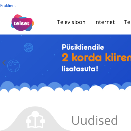
Eraklient
Televisioon
Internet
Te
Uudised