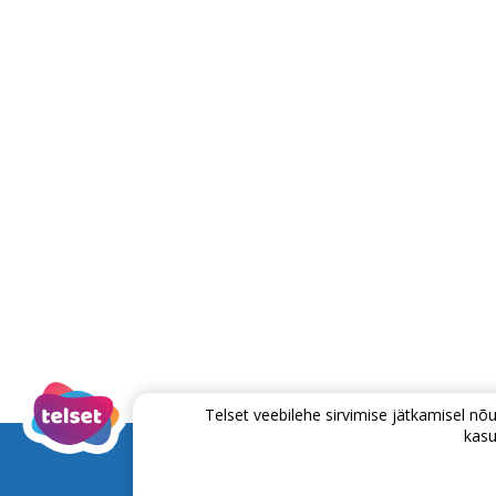
Telset veebilehe sirvimise jätkamisel 
kasu