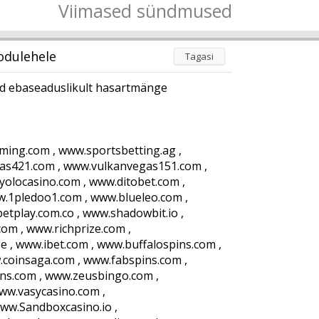
Viimased sündmused
odulehele
Tagasi
tud ebaseaduslikult hasartmänge
aming.com
,
www.sportsbetting.ag
,
as421.com
,
www.vulkanvegas151.com
,
yolocasino.com
,
www.ditobet.com
,
.1pledoo1.com
,
www.blueleo.com
,
etplay.com.co
, www.shadowbit.io ,
com
,
www.richprize.com
,
ee
,
www.ibet.com
,
www.buffalospins.com
,
coinsaga.com
,
www.fabspins.com
,
ns.com
,
www.zeusbingo.com
,
ww.vasycasino.com
,
ww.Sandboxcasino.io
,