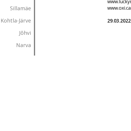
www.lucky
Sillamäe
www.oxi.ca
Kohtla-Järve
29.03.2022
Jõhvi
Narva