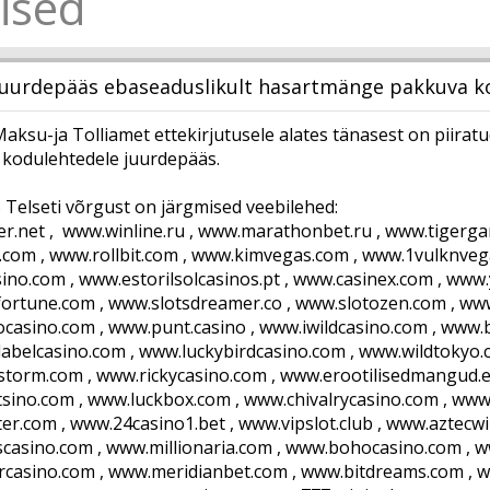
ised
 juurdepääs ebaseaduslikult hasartmänge pakkuva k
Maksu-ja Tolliamet ettekirjutusele alates tänasest on piira
kodulehtedele juurdepääs.
S Telseti võrgust on järgmised veebilehed:
r.net
,
www.winline.ru
,
www.marathonbet.ru
,
www.tigerg
.com
,
www.rollbit.com
,
www.kimvegas.com
,
www.1vulknveg
sino.com
,
www.estorilsolcasinos.pt
,
www.casinex.com
,
www.
ortune.com
,
www.slotsdreamer.co
,
www.slotozen.com
,
www
casino.com
,
www.punt.casino
,
www.iwildcasino.com
,
www.b
labelcasino.com
,
www.luckybirdcasino.com
,
www.wildtokyo.
storm.com
,
www.rickycasino.com
,
www.erootilisedmangud.
sino.com
,
www.luckbox.com
,
www.chivalrycasino.com
,
www.
ter.com
,
www.24casino1.bet
,
www.vipslot.club
,
www.aztecwi
casino.com
,
www.millionaria.com
,
www.bohocasino.com
,
w
rcasino.com
,
www.meridianbet.com
,
www.bitdreams.com
,
w