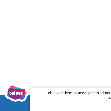
Telset veebilehe sirvimise jätkamisel 
kasu