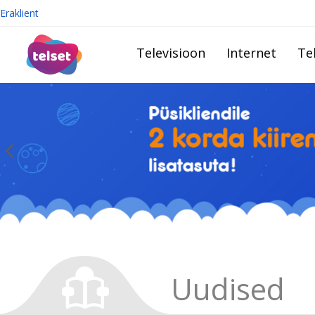
Eraklient
Televisioon
Internet
Te
Uudised