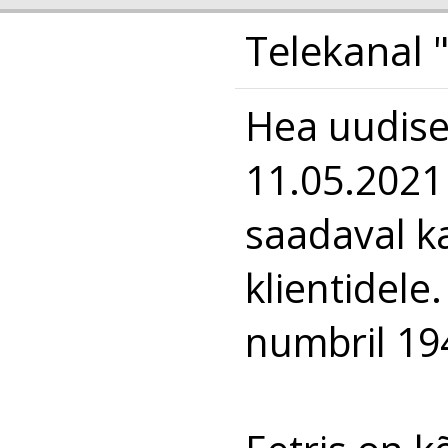
Telekanal
Hea uudise
11.05.2021 
saadaval ka
klientidele
numbril 19