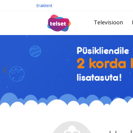
Eraklient
Televisioon