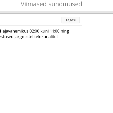
Viimased sündmused
Tagasi
1
ajavahemikus 02:00 kuni 11:00 ning
tused järgmistel telekanalitel: