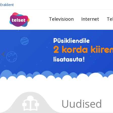
Eraklient
Televisioon
Internet
Te
Uudised