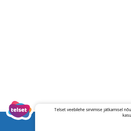
Telset veebilehe sirvimise jätkamisel 
kasu