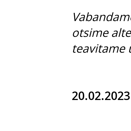
Vabandame
otsime alte
teavitame 
20.02.2023