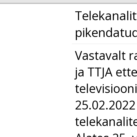
Telekanali
pikendatu
Vastavalt 
ja TTJA ette
televisioon
25.02.2022
telekanalit