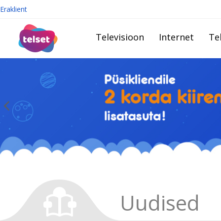
Eraklient
Televisioon
Internet
Te
Uudised