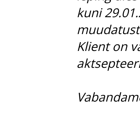
kuni 29.01.
muudatuste
Klient on 
aktsepteer
Vabandame 