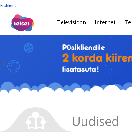
Eraklient
Televisioon
Internet
Te
Uudised