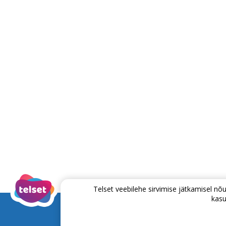
Telset veebilehe sirvimise jätkamisel 
kasu