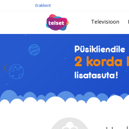
Eraklient
Televisioon